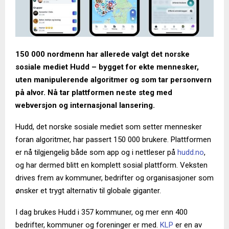
150 000 nordmenn har allerede valgt det norske
sosiale mediet Hudd – bygget for ekte mennesker,
uten manipulerende algoritmer og som tar personvern
på alvor. Nå tar plattformen neste steg med
webversjon og internasjonal lansering.
Hudd, det norske sosiale mediet som setter mennesker
foran algoritmer, har passert 150 000 brukere. Plattformen
er nå tilgjengelig både som app og i nettleser på
hudd.no
,
og har dermed blitt en komplett sosial plattform. Veksten
drives frem av kommuner, bedrifter og organisasjoner som
ønsker et trygt alternativ til globale giganter.
I dag brukes Hudd i 357 kommuner, og mer enn 400
bedrifter, kommuner og foreninger er med.
KLP
er en av