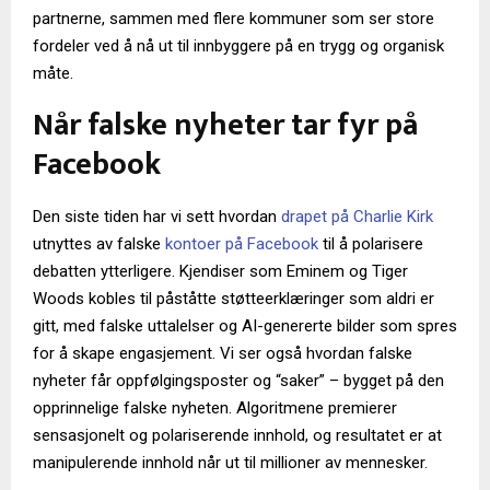
partnerne, sammen med flere kommuner som ser store
fordeler ved å nå ut til innbyggere på en trygg og organisk
måte.
Når falske nyheter tar fyr på
Facebook
Den siste tiden har vi sett hvordan
drapet på Charlie Kirk
utnyttes av falske
kontoer på Facebook
til å polarisere
debatten ytterligere. Kjendiser som Eminem og Tiger
Woods kobles til påståtte støtteerklæringer som aldri er
gitt, med falske uttalelser og AI-genererte bilder som spres
for å skape engasjement. Vi ser også hvordan falske
nyheter får oppfølgingsposter og “saker” – bygget på den
opprinnelige falske nyheten. Algoritmene premierer
sensasjonelt og polariserende innhold, og resultatet er at
manipulerende innhold når ut til millioner av mennesker.