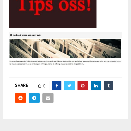
SHARE
0