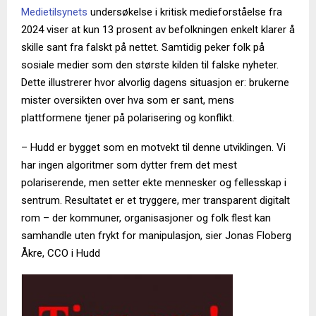
Medietilsynets
undersøkelse i kritisk medieforståelse fra
2024 viser at kun 13 prosent av befolkningen enkelt klarer å
skille sant fra falskt på nettet. Samtidig peker folk på
sosiale medier som den største kilden til falske nyheter.
Dette illustrerer hvor alvorlig dagens situasjon er: brukerne
mister oversikten over hva som er sant, mens
plattformene tjener på polarisering og konflikt.
– Hudd er bygget som en motvekt til denne utviklingen. Vi
har ingen algoritmer som dytter frem det mest
polariserende, men setter ekte mennesker og fellesskap i
sentrum. Resultatet er et tryggere, mer transparent digitalt
rom – der kommuner, organisasjoner og folk flest kan
samhandle uten frykt for manipulasjon, sier Jonas Floberg
Åkre, CCO i Hudd