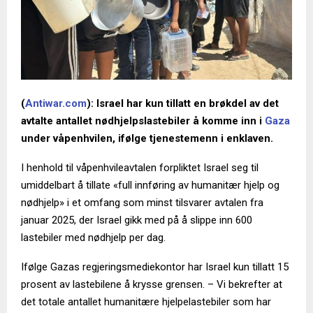
(
Antiwar.com
): Israel har kun tillatt en brøkdel av det
avtalte antallet nødhjelpslastebiler å komme inn i
Gaza
under våpenhvilen, ifølge tjenestemenn i enklaven.
I henhold til våpenhvileavtalen forpliktet Israel seg til
umiddelbart å tillate «full innføring av humanitær hjelp og
nødhjelp» i et omfang som minst tilsvarer avtalen fra
januar 2025, der Israel gikk med på å slippe inn 600
lastebiler med nødhjelp per dag.
Ifølge Gazas regjeringsmediekontor har Israel kun tillatt 15
prosent av lastebilene å krysse grensen. – Vi bekrefter at
det totale antallet humanitære hjelpelastebiler som har