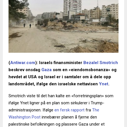
(
Antiwar.com
): Israels finansminister
Bezalel Smotrich
beskrev onsdag
Gaza
som en «eiendomsbonanza» og
hevdet at USA og Israel er i samtaler om å dele opp
landområdet, ifølge den israelske nettavisen
Ynet
.
Smotrich viste til det han kalte en «forretningsplan» som
ifølge Ynet ligner på en plan som sirkulerer i Trump-
administrasjonen. Ifølge
en fersk rapport
fra
The
Washington Post
innebærer planen å fjerne den
palestinske befolkningen og plassere Gaza under et