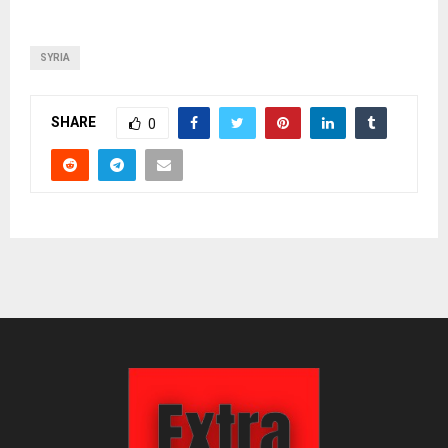
SYRIA
SHARE
0