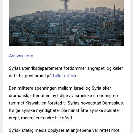
Antiwar.com
Syrias utenriksdepartement fordømmer angrepet, og kaller
det et «grovt brudd på
folkeretten
»
Den militære spenningen mellom Israel og Syria øker
dramatisk, etter at en ny bølge av israelske droneangrep
rammet Kiswah, en forstad til Syrias hovedstad Damaskus.
Ifølge syriske myndigheter ble minst åtte syriske soldater
drept, mens flere andre ble såret.
Syrisk statlig media opplyser at angrepene var rettet mot