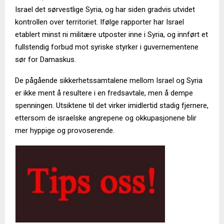
Israel det sørvestlige Syria, og har siden gradvis utvidet
kontrollen over territoriet. Ifølge rapporter har Israel
etablert minst ni militære utposter inne i Syria, og innført et
fullstendig forbud mot syriske styrker i guvernementene
sør for Damaskus.
De pågående sikkerhetssamtalene mellom Israel og Syria
er ikke ment å resultere i en fredsavtale, men å dempe
spenningen. Utsiktene til det virker imidlertid stadig fjernere,
ettersom de israelske angrepene og okkupasjonene blir
mer hyppige og provoserende.