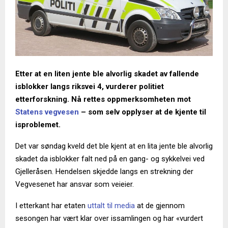
Etter at en liten jente ble alvorlig skadet av fallende
isblokker langs riksvei 4, vurderer politiet
etterforskning. Nå rettes oppmerksomheten mot
Statens vegvesen
– som selv opplyser at de kjente til
isproblemet.
Det var søndag kveld det ble kjent at en lita jente ble alvorlig
skadet da isblokker falt ned på en gang- og sykkelvei ved
Gjelleråsen. Hendelsen skjedde langs en strekning der
Vegvesenet har ansvar som veieier.
I etterkant har etaten
uttalt til media
at de gjennom
sesongen har vært klar over issamlingen og har «vurdert