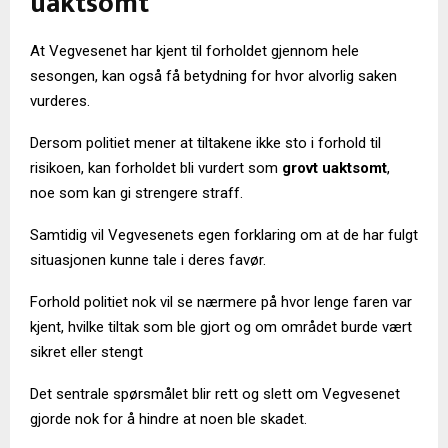
uaktsomt
At Vegvesenet har kjent til forholdet gjennom hele
sesongen, kan også få betydning for hvor alvorlig saken
vurderes.
Dersom politiet mener at tiltakene ikke sto i forhold til
risikoen, kan forholdet bli vurdert som
grovt uaktsomt
,
noe som kan gi strengere straff.
Samtidig vil Vegvesenets egen forklaring om at de har fulgt
situasjonen kunne tale i deres favør.
Forhold politiet nok vil se nærmere på hvor lenge faren var
kjent, hvilke tiltak som ble gjort og om området burde vært
sikret eller stengt
Det sentrale spørsmålet blir rett og slett om Vegvesenet
gjorde nok for å hindre at noen ble skadet.