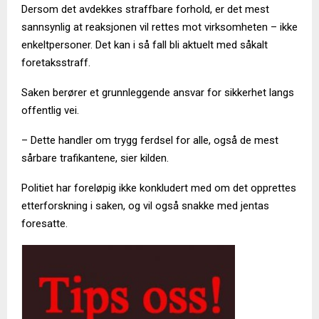
Dersom det avdekkes straffbare forhold, er det mest
sannsynlig at reaksjonen vil rettes mot virksomheten – ikke
enkeltpersoner. Det kan i så fall bli aktuelt med såkalt
foretaksstraff.
Saken berører et grunnleggende ansvar for sikkerhet langs
offentlig vei.
– Dette handler om trygg ferdsel for alle, også de mest
sårbare trafikantene, sier kilden.
Politiet har foreløpig ikke konkludert med om det opprettes
etterforskning i saken, og vil også snakke med jentas
foresatte.