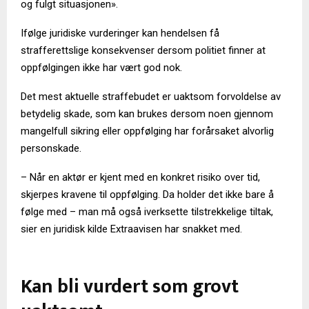
og fulgt situasjonen».
Ifølge juridiske vurderinger kan hendelsen få
strafferettslige konsekvenser dersom politiet finner at
oppfølgingen ikke har vært god nok.
Det mest aktuelle straffebudet er uaktsom forvoldelse av
betydelig skade, som kan brukes dersom noen gjennom
mangelfull sikring eller oppfølging har forårsaket alvorlig
personskade.
– Når en aktør er kjent med en konkret risiko over tid,
skjerpes kravene til oppfølging. Da holder det ikke bare å
følge med – man må også iverksette tilstrekkelige tiltak,
sier en juridisk kilde Extraavisen har snakket med.
Kan bli vurdert som grovt