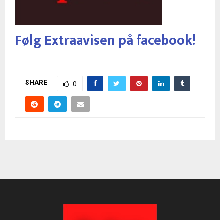
Følg Extraavisen på facebook!
SHARE
0