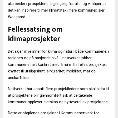
utarbeider i prosjektene tilgjengelig for alle, og vi håper at
det kan inspirere til mer klimatiltak i flere kommuner, sier
Waagaard.
Fellessatsing om
klimaprosjekter
Det skjer mye innenfor klima og natur i både kommunene, i
regionen og på nasjonalt nivå. I nettverket jobber
kommunene helt konkret med å nå mål i felles prosjekter,
knyttet til utslippskutt, sirkularitet, mobilitet, mat og
anskaffelser.
Nettverket har ansatt flere prosjektledere som skal bidra til
at prosjektene blir gjennomført slik at deltakende
kommuner opplever eierskap og nytteverdi av prosjektene.
Dette er pågående prosjekter i Kommunenettverk for