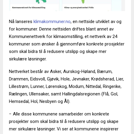
Nå lanseres
klimakommuner.no
, en nettside utviklet av og
for kommuner. Denne nettsiden driftes blant annet av
Kommunenettverk for klimaomstilling, et nettverk av 24
kommuner som ønsker å gjennomføre konkrete prosjekter
som skal bidra til å redusere utslipp og skape mer
sirkulære løsninger.
Nettverket består av Asker, Aurskog-Høland, Bærum,
Drammen, Eidsvoll, Gjøvik, Hole, Jevnaker, Krødsherad, Lier,
Lillestrøm, Lunner, Lørenskog, Modum, Nittedal, Ringerike,
Rælingen, Ullensaker, samt Hallingdalsregionen (Flå, Gol,
Hemsedal, Hol, Nesbyen og Ål).
− Alle disse kommunene samarbeider om konkrete
prosjekter som skal bidra til å redusere utslipp og skape
mer sirkulære løsninger. Vi ser at kommunene inspirerer