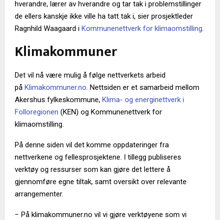
hverandre, lærer av hverandre og tar tak i problemstillinger
de ellers kanskje ikke ville ha tatt tak i, sier prosjektleder
Ragnhild Waagaard i
Kommunenettverk for klimaomstilling
.
Klimakommuner
Det vil nå være mulig å følge nettverkets arbeid
på
Klimakommuner.no
. Nettsiden er et samarbeid mellom
Akershus fylkeskommune,
Klima- og energinettverk i
Folloregionen
(KEN) og Kommunenettverk for
klimaomstilling.
På denne siden vil det komme oppdateringer fra
nettverkene og fellesprosjektene. I tillegg publiseres
verktøy og ressurser som kan gjøre det lettere å
gjennomføre egne tiltak, samt oversikt over relevante
arrangementer.
− På klimakommuner.no vil vi gjøre verktøyene som vi