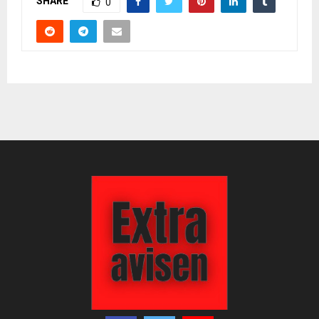
SHARE
0