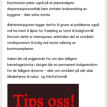
Kommunen peker også på at planutvalgets
dispensasjonsvedtak bare omtaler bruksendring av
byggene – ikke selve tomta.
Administrasjonen legger derfor til grunn at politikerne også
må ha ment å åpne for fradeling av tomt til boligformål.
Dersom dette er intensjonen, anbefales det at området
omdisponeres til bolig ved neste rullering av
kommuneplanen.
Saken blir nå avgjørende for om den tidligere
barnehagetomta i skogen blir en permanent boligeiendom
for de tidligere driverne – eller om området på sikt skal
tilbakeføres til natur- og friluftsformål.