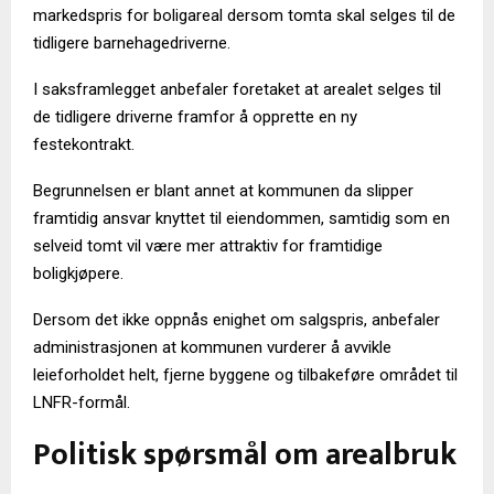
markedspris for boligareal dersom tomta skal selges til de
tidligere barnehagedriverne.
I saksframlegget anbefaler foretaket at arealet selges til
de tidligere driverne framfor å opprette en ny
festekontrakt.
Begrunnelsen er blant annet at kommunen da slipper
framtidig ansvar knyttet til eiendommen, samtidig som en
selveid tomt vil være mer attraktiv for framtidige
boligkjøpere.
Dersom det ikke oppnås enighet om salgspris, anbefaler
administrasjonen at kommunen vurderer å avvikle
leieforholdet helt, fjerne byggene og tilbakeføre området til
LNFR-formål.
Politisk spørsmål om arealbruk