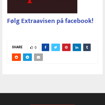
Følg Extraavisen på facebook!
SHARE
0