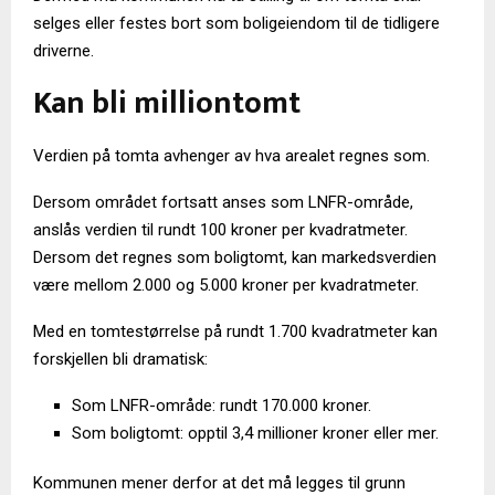
selges eller festes bort som boligeiendom til de tidligere
driverne.
Kan bli milliontomt
Verdien på tomta avhenger av hva arealet regnes som.
Dersom området fortsatt anses som LNFR-område,
anslås verdien til rundt 100 kroner per kvadratmeter.
Dersom det regnes som boligtomt, kan markedsverdien
være mellom 2.000 og 5.000 kroner per kvadratmeter.
Med en tomtestørrelse på rundt 1.700 kvadratmeter kan
forskjellen bli dramatisk:
Som LNFR-område: rundt 170.000 kroner.
Som boligtomt: opptil 3,4 millioner kroner eller mer.
Kommunen mener derfor at det må legges til grunn