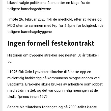
Likevel valgte politikerne å snu etter en klage fra de
tidligere barnehagedriverne.
I møte 26. februar 2026 fikk de medhold, etter at Høyre og
MDG stemte sammen med Frp for å åpne for boligbruk i de
tidligere barnehagebyggene.
Ingen formell festekontrakt
Historien om byggene strekker seg nesten 50 år tilbake i
tid.
I 1976 fikk Oslo Lysverker tillatelse til å sette opp en
midlertidig brakkerigg på kommunens skogseiendom ved
Sagtomta. Brakkene skulle brukes av arbeidere som jobbet
med strømnettet, og det var opprinnelig meningen at de
skulle fjernes innen 1979.
Senere ble tillatelsen forlenget, og på 2000-tallet kjøpte