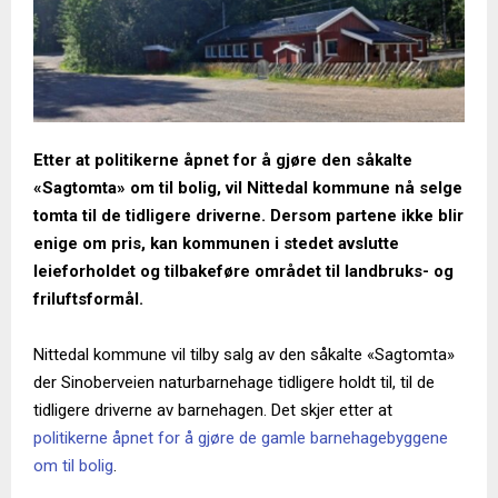
Etter at politikerne åpnet for å gjøre den såkalte
«Sagtomta» om til bolig, vil Nittedal kommune nå selge
tomta til de tidligere driverne. Dersom partene ikke blir
enige om pris, kan kommunen i stedet avslutte
leieforholdet og tilbakeføre området til landbruks- og
friluftsformål.
Nittedal kommune vil tilby salg av den såkalte «Sagtomta»
der Sinoberveien naturbarnehage tidligere holdt til, til de
tidligere driverne av barnehagen. Det skjer etter at
politikerne åpnet for å gjøre de gamle barnehagebyggene
om til bolig
.