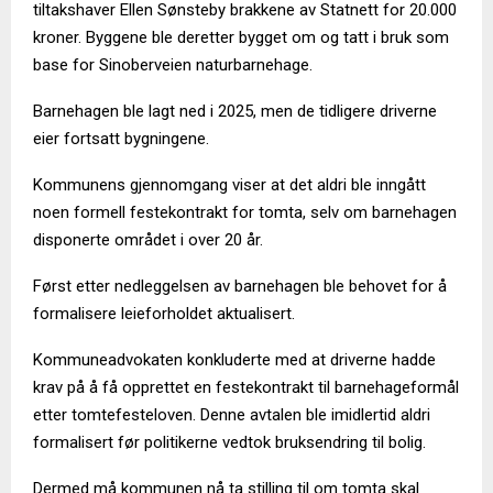
tiltakshaver Ellen Sønsteby brakkene av Statnett for 20.000
kroner. Byggene ble deretter bygget om og tatt i bruk som
base for Sinoberveien naturbarnehage.
Barnehagen ble lagt ned i 2025, men de tidligere driverne
eier fortsatt bygningene.
Kommunens gjennomgang viser at det aldri ble inngått
noen formell festekontrakt for tomta, selv om barnehagen
disponerte området i over 20 år.
Først etter nedleggelsen av barnehagen ble behovet for å
formalisere leieforholdet aktualisert.
Kommuneadvokaten konkluderte med at driverne hadde
krav på å få opprettet en festekontrakt til barnehageformål
etter tomtefesteloven. Denne avtalen ble imidlertid aldri
formalisert før politikerne vedtok bruksendring til bolig.
Dermed må kommunen nå ta stilling til om tomta skal