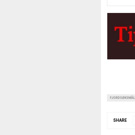
FJORDSØKSMÅL
SHARE