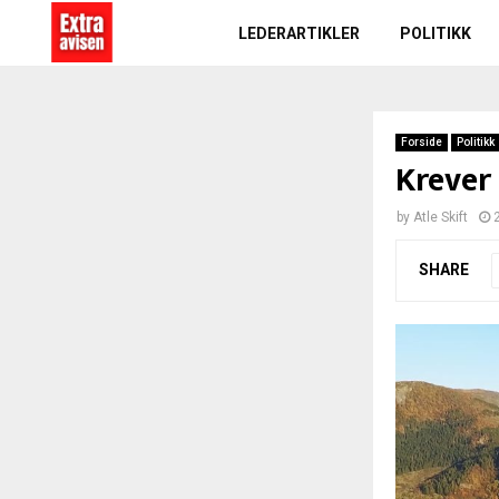
LEDERARTIKLER
POLITIKK
Forside
Politikk
Krever 
by
Atle Skift
SHARE