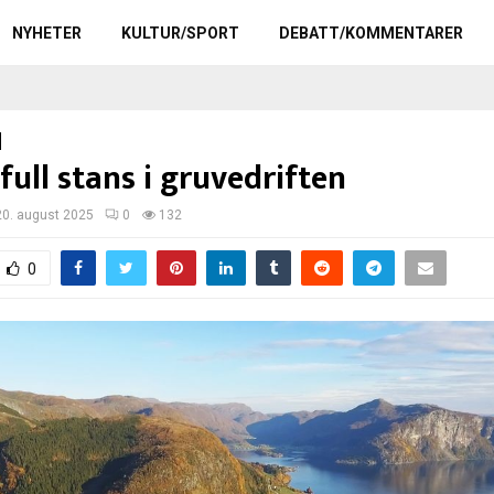
NYHETER
KULTUR/SPORT
DEBATT/KOMMENTARER
full stans i gruvedriften
20. august 2025
0
132
0