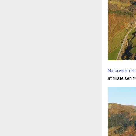
Naturvernfor
at tillatelsen 