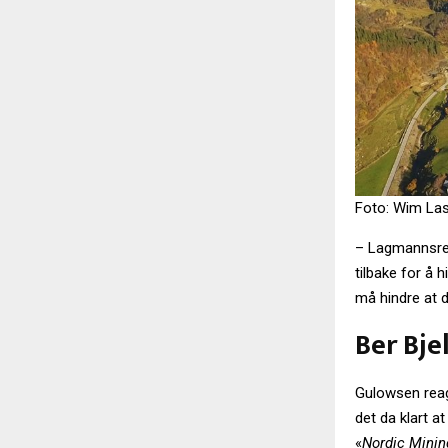
Foto: Wim La
– Lagmannsrett
tilbake for å 
må hindre at d
Ber Bje
Gulowsen reage
det da klart a
«
Nordic Mining