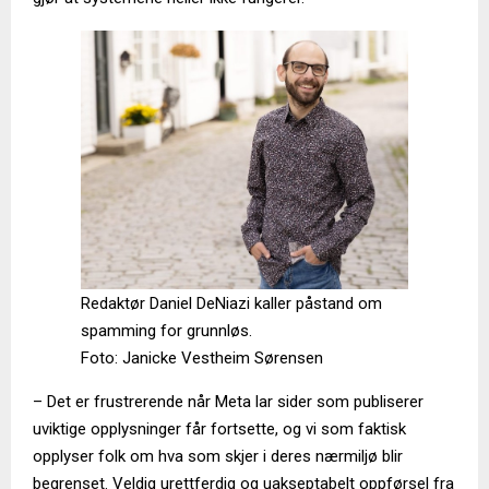
Redaktør Daniel DeNiazi kaller påstand om
spamming for grunnløs.
Foto: Janicke Vestheim Sørensen
– Det er frustrerende når Meta lar sider som publiserer
uviktige opplysninger får fortsette, og vi som faktisk
opplyser folk om hva som skjer i deres nærmiljø blir
begrenset. Veldig urettferdig og uakseptabelt oppførsel fra