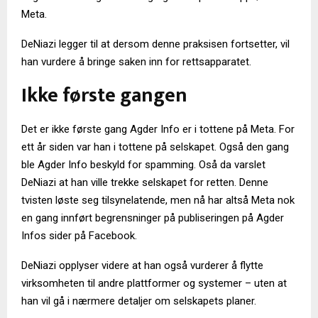
Meta.
DeNiazi legger til at dersom denne praksisen fortsetter, vil
han vurdere å bringe saken inn for rettsapparatet.
Ikke første gangen
Det er ikke første gang Agder Info er i tottene på Meta. For
ett år siden var han i tottene på selskapet. Også den gang
ble Agder Info beskyld for spamming. Oså da varslet
DeNiazi at han ville trekke selskapet for retten. Denne
tvisten løste seg tilsynelatende, men nå har altså Meta nok
en gang innført begrensninger på publiseringen på Agder
Infos sider på Facebook.
DeNiazi opplyser videre at han også vurderer å flytte
virksomheten til andre plattformer og systemer – uten at
han vil gå i nærmere detaljer om selskapets planer.