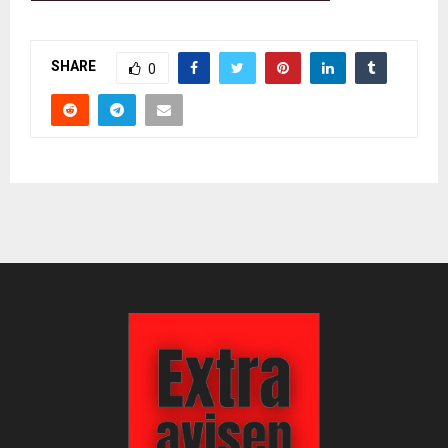
SHARE
0