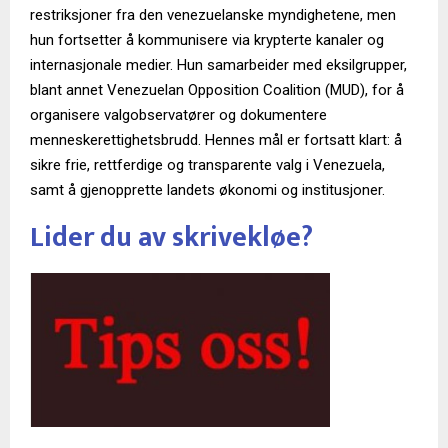
restriksjoner fra den venezuelanske myndighetene, men
hun fortsetter å kommunisere via krypterte kanaler og
internasjonale medier. Hun samarbeider med eksilgrupper,
blant annet Venezuelan Opposition Coalition (MUD), for å
organisere valgobservatører og dokumentere
menneskerettighetsbrudd. Hennes mål er fortsatt klart: å
sikre frie, rettferdige og transparente valg i Venezuela,
samt å gjenopprette landets økonomi og institusjoner.
Lider du av skrivekløe?