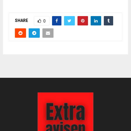
SHARE
0