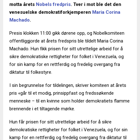
motta årets
Nobels fredpris
. Tver i mot ble det den
venesuelske demokratiforkjemperen
Maria Corina
Machado
.
Presis klokken 11:00 gikk dørene opp, og Nobelkomiteen
offentliggjorde at årets fredspris ble tildelt Maria Corina
Machado. Hun fikk prisen for sitt utrettelige arbeid for å
sikre demokratiske rettigheter for folket i Venezuela, og
for sin kamp for en rettferdig og fredelig overgang fra
diktatur til folkestyre.
I sin begrunnelse for tildelingen, skriver komiteen at årets
pris «går til et modig, prinsippfast og fredssøkende
menneske – til en kvinne som holder demokratiets flamme
brennende i et tiltagende mørke.
Hun får prisen for sitt utrettelige arbeid for å sikre
demokratiske rettigheter for folket i Venezuela, og for sin
kamp for en rettferdig og fredelig overgang fra diktatur til