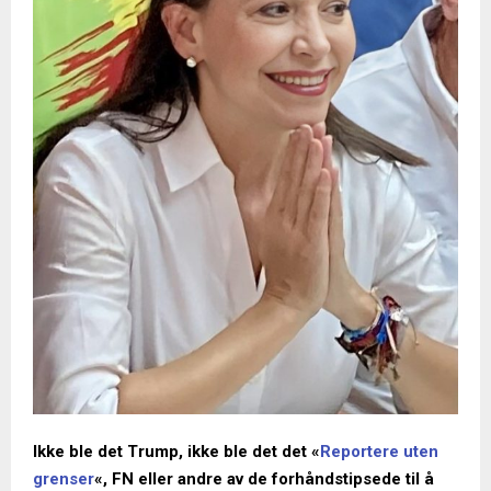
Ikke ble det Trump, ikke ble det det «
Reportere uten
grenser
«, FN eller andre av de forhåndstipsede til å