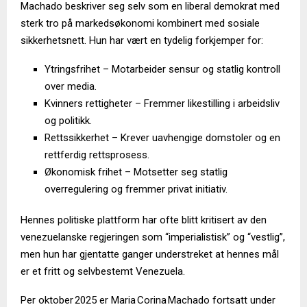
Machado beskriver seg selv som en liberal demokrat med
sterk tro på markedsøkonomi kombinert med sosiale
sikkerhetsnett. Hun har vært en tydelig forkjemper for:
Ytringsfrihet – Motarbeider sensur og statlig kontroll
over media.
Kvinners rettigheter – Fremmer likestilling i arbeidsliv
og politikk.
Rettssikkerhet – Krever uavhengige domstoler og en
rettferdig rettsprosess.
Økonomisk frihet – Motsetter seg statlig
overregulering og fremmer privat initiativ.
Hennes politiske plattform har ofte blitt kritisert av den
venezuelanske regjeringen som “imperialistisk” og “vestlig”,
men hun har gjentatte ganger understreket at hennes mål
er et fritt og selvbestemt Venezuela.
Per oktober 2025 er Maria Corina Machado fortsatt under