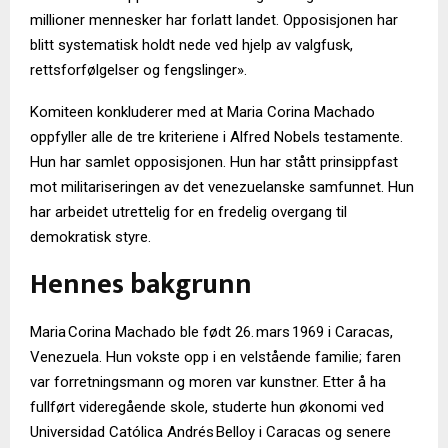
millioner mennesker har forlatt landet. Opposisjonen har
blitt systematisk holdt nede ved hjelp av valgfusk,
rettsforfølgelser og fengslinger».
Komiteen konkluderer med at Maria Corina Machado
oppfyller alle de tre kriteriene i Alfred Nobels testamente.
Hun har samlet opposisjonen. Hun har stått prinsippfast
mot militariseringen av det venezuelanske samfunnet. Hun
har arbeidet utrettelig for en fredelig overgang til
demokratisk styre.
Hennes bakgrunn
Maria Corina Machado ble født 26. mars 1969 i Caracas,
Venezuela. Hun vokste opp i en velstående familie; faren
var forretningsmann og moren var kunstner. Etter å ha
fullført videregående skole, studerte hun økonomi ved
Universidad Católica Andrés Belloy i Caracas og senere