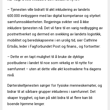
– Tjenesten ville bidratt til økt inkludering av landets
600.000 innbyggere med lav digital kompetanse og styrket
samfunnssikkerheten. Regjeringa svikter ved å ikke
inkludere tjenesten nå. Det vil føre til en varig nedbygging av
postnettverket og dermed en svekking av landets logistikk,
mobilitet og beredskapsevne i en urolig tid, sier Cathrine
Ertsås, leder i Fagforbundet Post og finans., og fortsetter:
– Dette er en tapt mulighet til å bruke de dyktige
postbudene i landet til noe som virkelig er til nytte for
samfunnet – uten at dette ville økt kostnadene fra dagens
nivå.
Dørterskeltjenesten sørger for fysiske menneskemøter, og
bidrar til at sårbare grupper inkluderes i samfunnet. Det
skaper trygghet, og kan på sikt bidra til at flere kan bli
boende hjemme lenger.