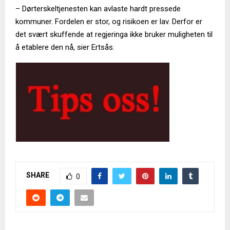
– Dørterskeltjenesten kan avlaste hardt pressede
kommuner. Fordelen er stor, og risikoen er lav. Derfor er
det svært skuffende at regjeringa ikke bruker muligheten til
å etablere den nå, sier Ertsås.
SHARE
0