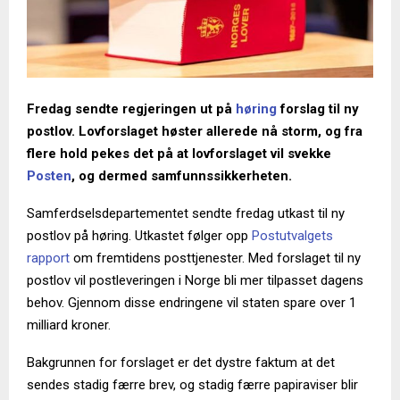
Fredag sendte regjeringen ut på
høring
forslag til ny
postlov. Lovforslaget høster allerede nå storm, og fra
flere hold pekes det på at lovforslaget vil svekke
Posten
, og dermed samfunnssikkerheten.
Samferdselsdepartementet sendte fredag utkast til ny
postlov på høring. Utkastet følger opp
Postutvalgets
rapport
om fremtidens posttjenester. Med forslaget til ny
postlov vil postleveringen i Norge bli mer tilpasset dagens
behov. Gjennom disse endringene vil staten spare over 1
milliard kroner.
Bakgrunnen for forslaget er det dystre faktum at det
sendes stadig færre brev, og stadig færre papiraviser blir