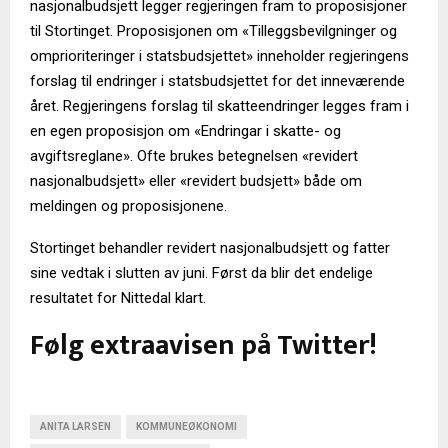
nasjonalbudsjett legger regjeringen fram to proposisjoner
til Stortinget. Proposisjonen om «Tilleggsbevilgninger og
omprioriteringer i statsbudsjettet» inneholder regjeringens
forslag til endringer i statsbudsjettet for det inneværende
året. Regjeringens forslag til skatteendringer legges fram i
en egen proposisjon om «Endringar i skatte- og
avgiftsreglane». Ofte brukes betegnelsen «revidert
nasjonalbudsjett» eller «revidert budsjett» både om
meldingen og proposisjonene.
Stortinget behandler revidert nasjonalbudsjett og fatter
sine vedtak i slutten av juni. Først da blir det endelige
resultatet for Nittedal klart.
Følg extraavisen på Twitter!
ANITA LARSEN
KOMMUNEØKONOMI