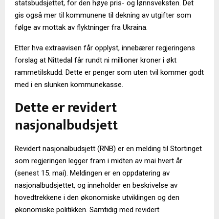
statsbudsjettet, for den høye pris- og lønnsveksten. Det
gis også mer til kommunene til dekning av utgifter som
følge av mottak av flyktninger fra Ukraina.
Etter hva extraavisen får opplyst, innebærer regjeringens
forslag at Nittedal får rundt ni millioner kroner i økt
rammetilskudd. Dette er penger som uten tvil kommer godt
med i en slunken kommunekasse.
Dette er revidert
nasjonalbudsjett
Revidert nasjonalbudsjett (RNB) er en melding til Stortinget
som regjeringen legger fram i midten av mai hvert år
(senest 15. mai). Meldingen er en oppdatering av
nasjonalbudsjettet, og inneholder en beskrivelse av
hovedtrekkene i den økonomiske utviklingen og den
økonomiske politikken. Samtidig med revidert