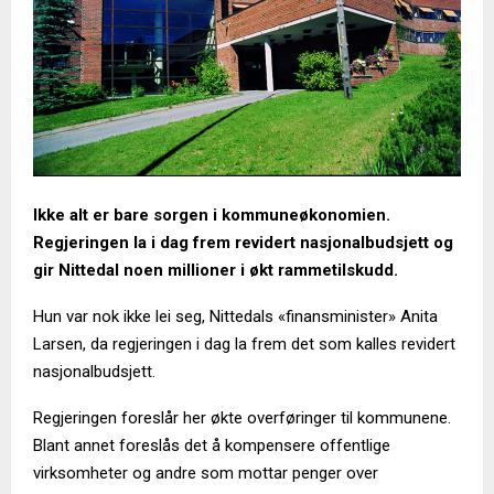
Ikke alt er bare sorgen i kommuneøkonomien.
Regjeringen la i dag frem revidert nasjonalbudsjett og
gir Nittedal noen millioner i økt rammetilskudd.
Hun var nok ikke lei seg, Nittedals «finansminister» Anita
Larsen, da regjeringen i dag la frem det som kalles revidert
nasjonalbudsjett.
Regjeringen foreslår her økte overføringer til kommunene.
Blant annet foreslås det å kompensere offentlige
virksomheter og andre som mottar penger over