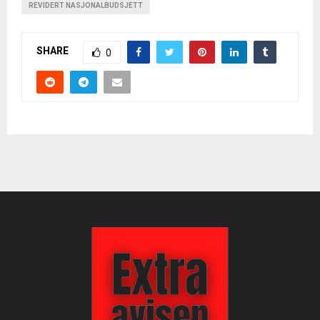
REVIDERT NASJONALBUDSJETT
SHARE
0