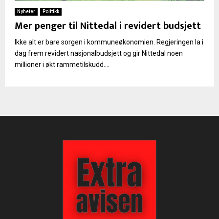
Nyheter
Politikk
Mer penger til Nittedal i revidert budsjett
Ikke alt er bare sorgen i kommuneøkonomien. Regjeringen la i
dag frem revidert nasjonalbudsjett og gir Nittedal noen
millioner i økt rammetilskudd....