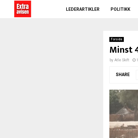
LEDERARTIKLER
POLITIKK
Forside
Minst 
by
Atle Skift
SHARE