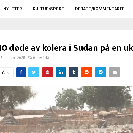
NYHETER
KULTUR/SPORT
DEBATT/KOMMENTARER
40 døde av kolera i Sudan på en u
15. august 2025
0
143
0