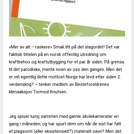
«Mer av alt – raskere» Smak litt på det slagordet! Det var
faktisk tittelen på en norsk offentlig utredning om
kraftbehov og kraftutbygging for et par år siden. På grensa
til det parodiske, mente noen av oss den gangen. Men det
er vel egentlig dette mottoet Norge har levd etter siden 2.
verdenskrig? – tenker medlem av Besteforeldrenes
klimaaksjon Tormod Knutsen.
Jeg spiser lunsj sammen med gamle skolekamerater en
gang i måneden, og har spurt dem om når de sist har følt
et plagsomt (eller eksistensielt?) materielt savn? Men det