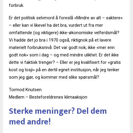
forbruk.
Er det politisk selvmord å foreslå «Mindre av alt – saktere»
– eller kan vi likevel ha det bra, vurdert ut fra mer
omfattende (og viktigere) ikke-økonomiske velferdsmål?
Vi hadde det jo bra i 1970 også, riktignok på et lavere
materielt forbruksnivå. Det var godt nok, ikke «mer enn
godt nok» som i dag – og med mindre ulikhet. Er det ikke
dette vi faktisk trenger? – Eller er jeg kvalifisert for «gratis
kost og losji» på en dertil egnet institusjon, når jeg tenker
som jeg gjør, og kommer med slike spørsmål?
Tormod Knutsen
Medlem – Besteforeldrenes klimaaksjon
Sterke meninger? Del dem
med andre!