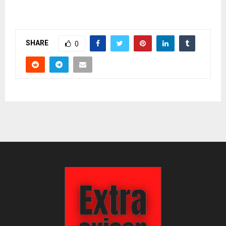
SHARE
0