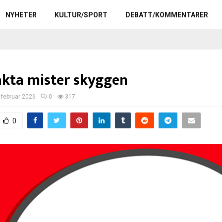
NYHETER
KULTUR/SPORT
DEBATT/KOMMENTARER
kta mister skyggen
 februar 2026
0
317
0