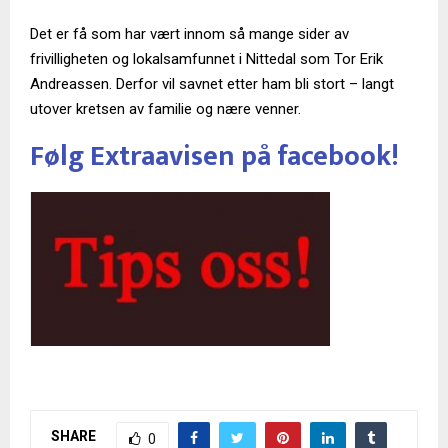
Det er få som har vært innom så mange sider av
frivilligheten og lokalsamfunnet i Nittedal som Tor Erik
Andreassen. Derfor vil savnet etter ham bli stort – langt
utover kretsen av familie og nære venner.
Følg Extraavisen på facebook!
SHARE
0