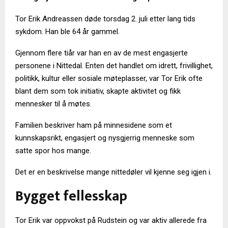
Tor Erik Andreassen døde torsdag 2. juli etter lang tids
sykdom. Han ble 64 år gammel.
Gjennom flere tiår var han en av de mest engasjerte
personene i Nittedal. Enten det handlet om idrett, frivillighet,
politikk, kultur eller sosiale møteplasser, var Tor Erik ofte
blant dem som tok initiativ, skapte aktivitet og fikk
mennesker til å møtes.
Familien beskriver ham på minnesidene som et
kunnskapsrikt, engasjert og nysgjerrig menneske som
satte spor hos mange.
Det er en beskrivelse mange nittedøler vil kjenne seg igjen i.
Bygget fellesskap
Tor Erik var oppvokst på Rudstein og var aktiv allerede fra