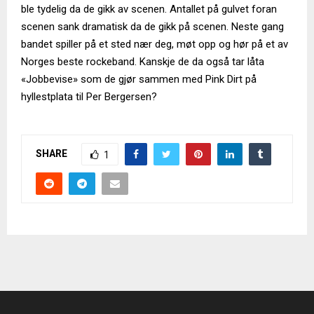
ble tydelig da de gikk av scenen. Antallet på gulvet foran
scenen sank dramatisk da de gikk på scenen. Neste gang
bandet spiller på et sted nær deg, møt opp og hør på et av
Norges beste rockeband. Kanskje de da også tar låta
«Jobbevise» som de gjør sammen med Pink Dirt på
hyllestplata til Per Bergersen?
SHARE
1