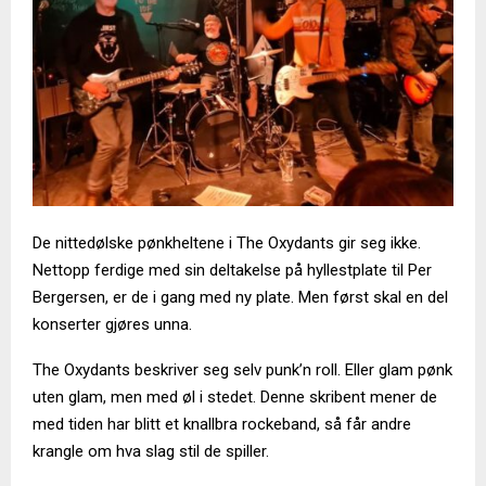
De nittedølske pønkheltene i The Oxydants gir seg ikke.
Nettopp ferdige med sin deltakelse på hyllestplate til Per
Bergersen, er de i gang med ny plate. Men først skal en del
konserter gjøres unna.
The Oxydants beskriver seg selv punk’n roll. Eller glam pønk
uten glam, men med øl i stedet. Denne skribent mener de
med tiden har blitt et knallbra rockeband, så får andre
krangle om hva slag stil de spiller.