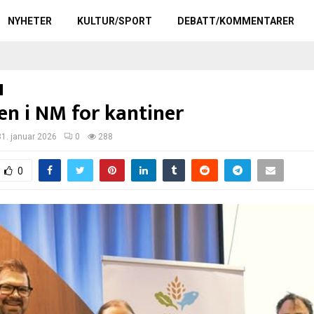
NYHETER
KULTUR/SPORT
DEBATT/KOMMENTARER
en i NM for kantiner
31. januar 2026
0
288
0