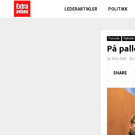
LEDERARTIKLER
POLITIKK
Forside
Nyheter
På pall
by
Atle Skift
SHARE