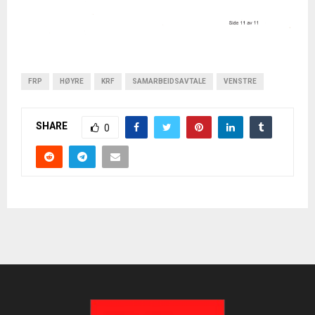
FRP
HØYRE
KRF
SAMARBEIDSAVTALE
VENSTRE
SHARE
0