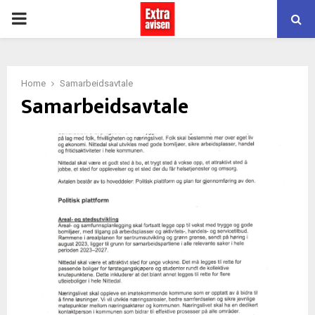
PRIMARY
MENU
Home
Samarbeidsavtale
Samarbeidsavtale