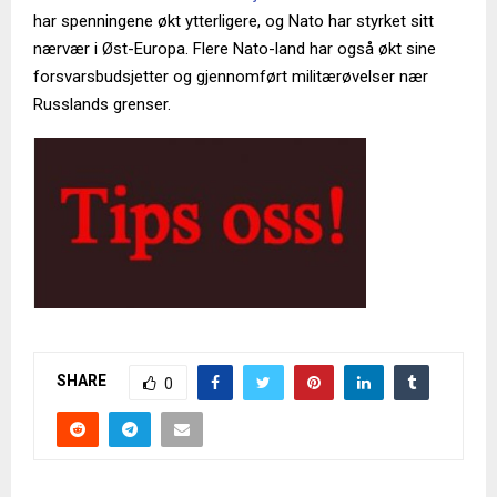
har spenningene økt ytterligere, og Nato har styrket sitt
nærvær i Øst-Europa. Flere Nato-land har også økt sine
forsvarsbudsjetter og gjennomført militærøvelser nær
Russlands grenser.
SHARE
0