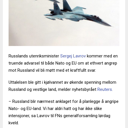
Russlands utenriksminister
Sergej Lavrov
kommer med en
truende advarsel til både Nato og EU om at ethvert angrep
mot Russland vil bli møtt med et kraftfullt svar.
Uttalelsen ble gitt i kjølvannet av økende spenning mellom
Russland og vestlige land, melder nyhetsbyrået
Reuters.
– Russland blir nærmest anklaget for å planlegge å angripe
Nato- og EU-land. Vi har aldri hatt og har ikke slike
intensjoner, sa Lavrov til FNs generalforsamling lørdag
kveld.