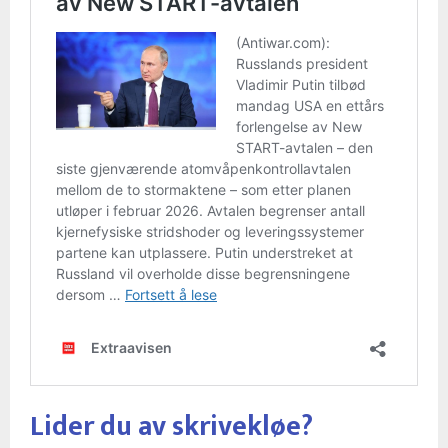
Lider du av skrivekløe?