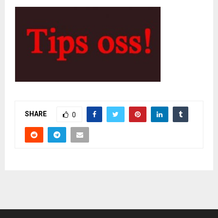
SHARE
0