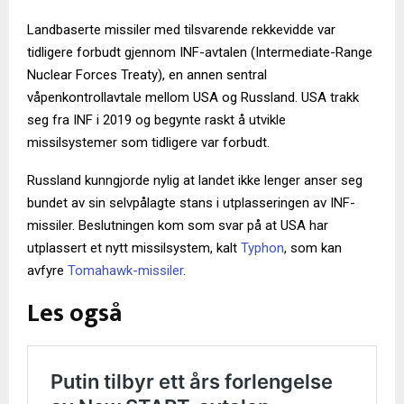
Landbaserte missiler med tilsvarende rekkevidde var
tidligere forbudt gjennom INF-avtalen (Intermediate-Range
Nuclear Forces Treaty), en annen sentral
våpenkontrollavtale mellom USA og Russland. USA trakk
seg fra INF i 2019 og begynte raskt å utvikle
missilsystemer som tidligere var forbudt.
Russland kunngjorde nylig at landet ikke lenger anser seg
bundet av sin selvpålagte stans i utplasseringen av INF-
missiler. Beslutningen kom som svar på at USA har
utplassert et nytt missilsystem, kalt
Typhon
, som kan
avfyre
Tomahawk-missiler
.
Les også