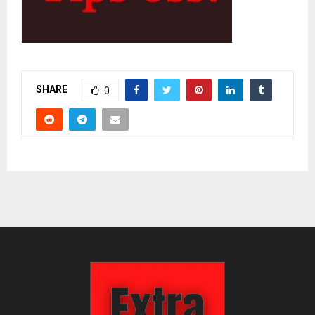
SHARE
0