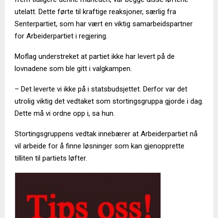
utelatt. Dette førte til kraftige reaksjoner, særlig fra
Senterpartiet, som har vært en viktig samarbeidspartner
for Arbeiderpartiet i regjering.
Moflag understreket at partiet ikke har levert på de
lovnadene som ble gitt i valgkampen.
– Det leverte vi ikke på i statsbudsjettet. Derfor var det
utrolig viktig det vedtaket som stortingsgruppa gjorde i dag.
Dette må vi ordne opp i, sa hun.
Stortingsgruppens vedtak innebærer at Arbeiderpartiet nå
vil arbeide for å finne løsninger som kan gjenopprette
tilliten til partiets løfter.