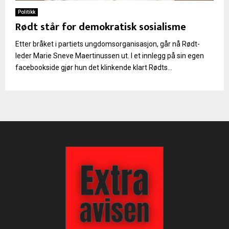
Politikk
Rødt står for demokratisk sosialisme
Etter bråket i partiets ungdomsorganisasjon, går nå Rødt-
leder Marie Sneve Maertinussen ut. I et innlegg på sin egen
facebookside gjør hun det klinkende klart Rødts...