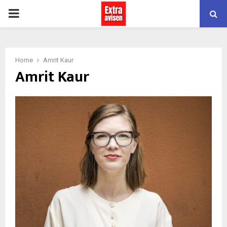
PRIMARY
MENU
Home
Amrit Kaur
Amrit Kaur