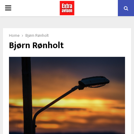
PRIMARY
MENU
Home
Bjørn Rønholt
Bjørn Rønholt