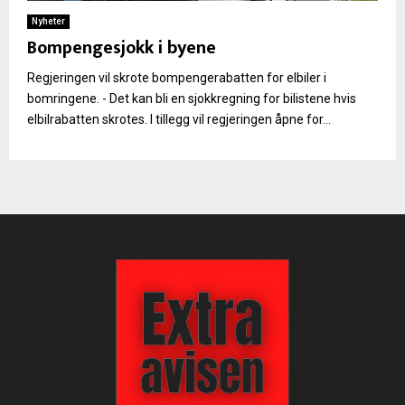
Nyheter
Bompengesjokk i byene
Regjeringen vil skrote bompengerabatten for elbiler i
bomringene. - Det kan bli en sjokkregning for bilistene hvis
elbilrabatten skrotes. I tillegg vil regjeringen åpne for...