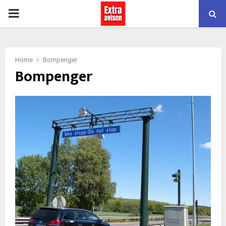
PRIMARY
MENU
Home
Bompenger
Bompenger