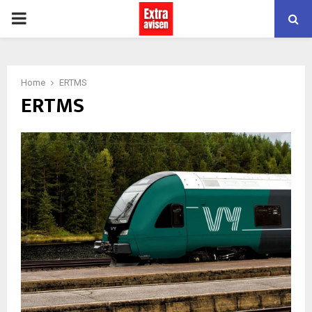
PRIMARY
MENU
Home
ERTMS
ERTMS