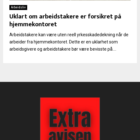
Arbeidsliv
Uklart om arbeidstakere er forsikret på
hjemmekontoret
Arbeidstakere kan være uten reell yrkesskadedekning når de
arbeider fra hjemmekontoret. Dette er en uklarhet som
arbeidsgivere og arbeidstakere bør være bevisste på....