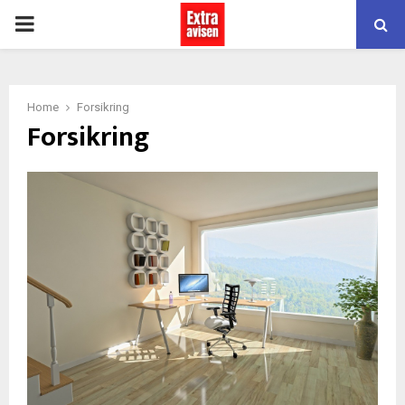
PRIMARY
MENU
Home
Forsikring
Forsikring