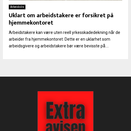
Arbeidsliv
Uklart om arbeidstakere er forsikret på
hjemmekontoret
Arbeidstakere kan være uten reell yrkesskadedekning når de
arbeider fra hjemmekontoret. Dette er en uklarhet som
arbeidsgivere og arbeidstakere bør være bevisste på....