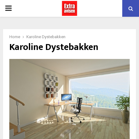
PRIMARY
MENU
Home
Karoline Dystebakken
Karoline Dystebakken