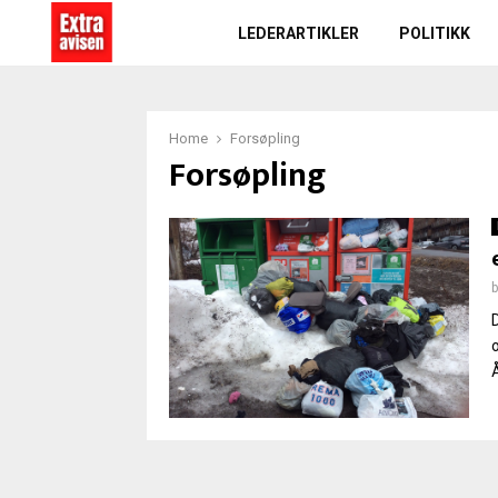
LEDERARTIKLER
POLITIKK
Home
Forsøpling
Forsøpling