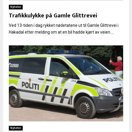
Nyheter
Trafikkulykke på Gamle Glittrevei
Ved 13-tiden i dag rykket nødetatene ut til Gamle Glittrevei i
Hakadal etter melding om at en bil hadde kjørt av veien....
Nyheter