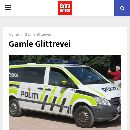
PRIMARY
MENU
Home
Gamle Glittrevei
Gamle Glittrevei