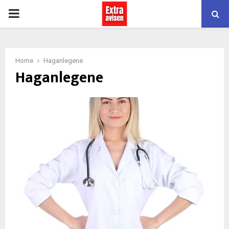
PRIMARY
MENU
Home
Haganlegene
Haganlegene