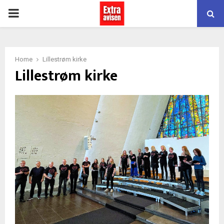
PRIMARY
MENU
Home
Lillestrøm kirke
Lillestrøm kirke