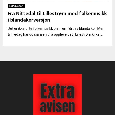
Kultur/sport
Fra Nittedal til Lillestrøm med folkemusikk
i blandakorversjon
Det er ikke ofte folkemusikk blir fremført av blanda kor. Men
til fredag har du sjansen til å oppleve det i Lillestrøm kirke....