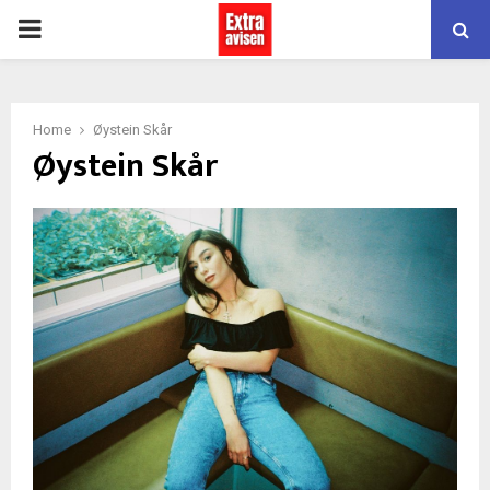
PRIMARY
MENU
Home
Øystein Skår
Øystein Skår