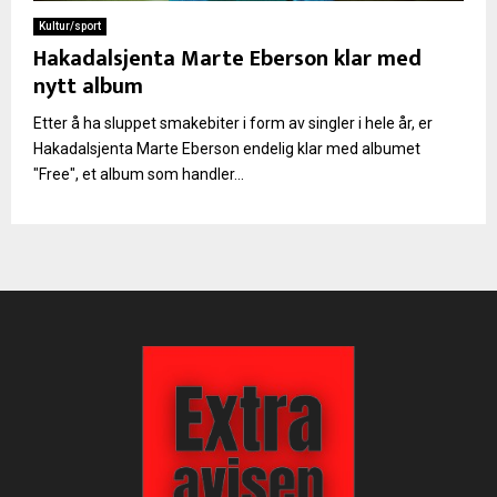
Kultur/sport
Hakadalsjenta Marte Eberson klar med
nytt album
Etter å ha sluppet smakebiter i form av singler i hele år, er
Hakadalsjenta Marte Eberson endelig klar med albumet
"Free", et album som handler...