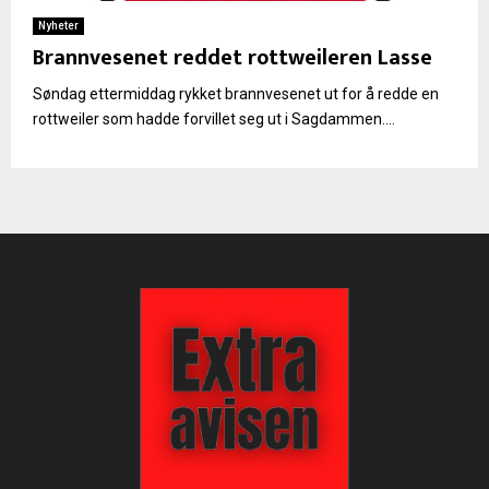
Nyheter
Brannvesenet reddet rottweileren Lasse
Søndag ettermiddag rykket brannvesenet ut for å redde en
rottweiler som hadde forvillet seg ut i Sagdammen....