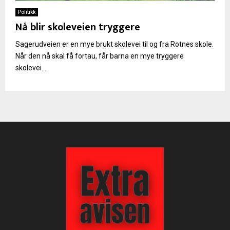
Politikk
Nå blir skoleveien tryggere
Sagerudveien er en mye brukt skolevei til og fra Rotnes skole.
Når den nå skal få fortau, får barna en mye tryggere
skolevei....