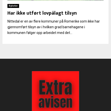
Nyheter
Har ikke utført lovpålagt tilsyn
Nittedal er en av flere kommuner på Romerike som ikke har
gjennomført tilsyn av i hvilken grad barnehagene i
kommunen følger opp arbeidet med det...