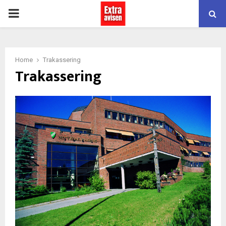
PRIMARY
MENU
Home
Trakassering
Trakassering