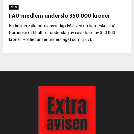
Krim
FAU-medlem underslo 350.000 kroner
En tidligere økonomiansvarlig i FAU ved en barneskole på
Romerike et tiltalt for underslag av i overkant av 350.000
kroner. Politiet anser underslaget som grovt,...