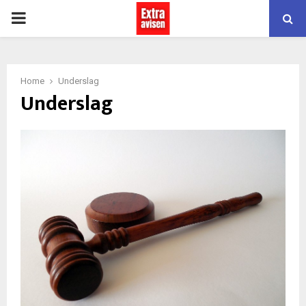
PRIMARY
MENU
Home
Underslag
Underslag