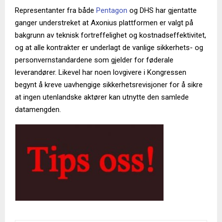
Representanter fra både
Pentagon
og DHS har gjentatte
ganger understreket at Axonius plattformen er valgt på
bakgrunn av teknisk fortreffelighet og kostnadseffektivitet,
og at alle kontrakter er underlagt de vanlige sikkerhets- og
personvernstandardene som gjelder for føderale
leverandører. Likevel har noen lovgivere i Kongressen
begynt å kreve uavhengige sikkerhetsrevisjoner for å sikre
at ingen utenlandske aktører kan utnytte den samlede
datamengden.