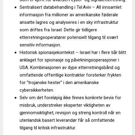
Sentralisert databehandling i Tel Aviv – All innsamlet
informasjon fra millioner av amerikanske føderale
ansatte lagres og analyseres i en sky infrastruktur
som driftes fra Israel. Dette gir tidligere
etterretningsoperatører potensielt tilgang til svært
sensitiv informasjon.
Historisk spionasjekontekst – Israel har i flere tiår blitt
anklaget for spionasje og påvirkningsoperasjoner i
USA. Kombinasjonen av dype etterretningsbånd og
omfattende offentlige kontrakter forsterker frykten
for “trojanske hester” i den amerikanske
cybersikkerheten.
Selv om det foreløpig ikke finnes konkrete bevis for
misbruk, understreker eksperter viktigheten av
gjennomsiktighet, revisjon og streng kontroll når en
utenlandsk basert leverandør får så omfattende
tilgang til kritisk infrastruktur.