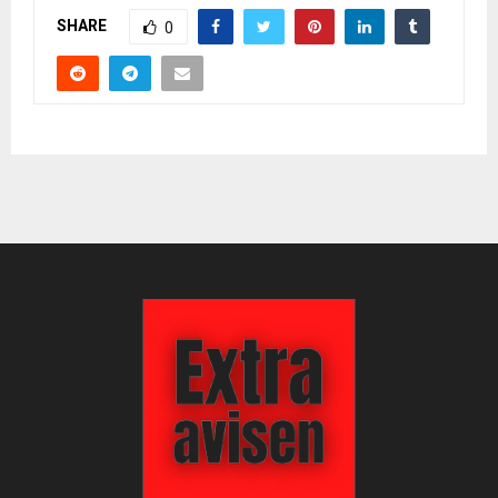
SHARE
0