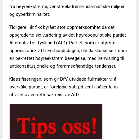
fra høyreekstreme, venstreekstreme, islamistiske miljøer
og cyberkriminalitet.
Tidligere i år fikk byrået stor oppmerksomhet da det
oppgraderte sin vurdering av det høyrepopulistiske partiet
Alternativ for Tyskland (AfD). Partiet, som er største
opposisjonskraft i Forbundsdagen, ble da klassifisert som
en bekreftet høyreekstrem bevegelse, med henvisning til
antikonstitusjonelle og fremmedfiendtlige tendenser.
Klassifiseringen, som gir BfV utvidede fullmakter til å
overvåke partiet, er foreløpig satt på vent i påvente av
utfallet av en rettssak reist av AfD.