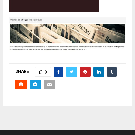
SHARE
0