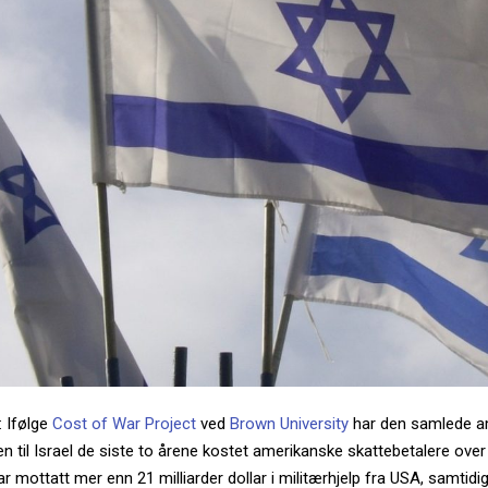
: Ifølge
Cost of War Project
ved
Brown University
har den samlede a
en til Israel de siste to årene kostet amerikanske skattebetalere over 
 har mottatt mer enn 21 milliarder dollar i militærhjelp fra USA, samtid