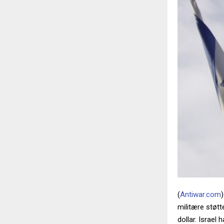
(
Antiwar.com
)
militære støtt
dollar. Israel