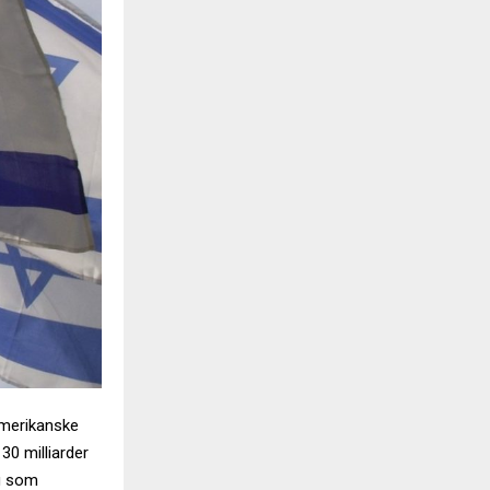
merikanske
30 milliarder
ig som