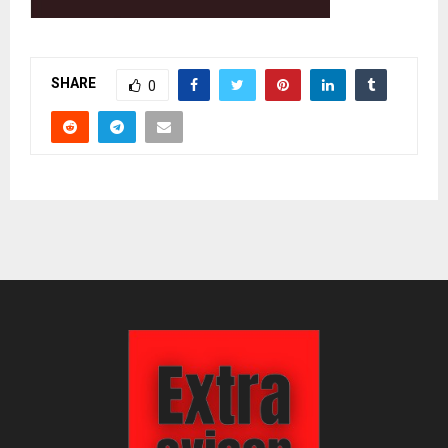
SHARE
0