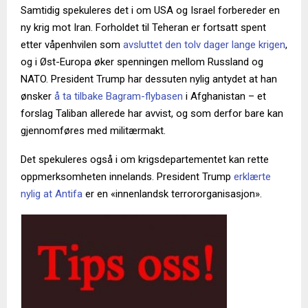
Samtidig spekuleres det i om USA og Israel forbereder en
ny krig mot Iran. Forholdet til Teheran er fortsatt spent
etter våpenhvilen som
avsluttet den tolv dager lange krigen
,
og i Øst-Europa øker spenningen mellom Russland og
NATO. President Trump har dessuten nylig antydet at han
ønsker
å ta tilbake Bagram-flybasen
i Afghanistan – et
forslag Taliban allerede har avvist, og som derfor bare kan
gjennomføres med militærmakt.
Det spekuleres også i om krigsdepartementet kan rette
oppmerksomheten innelands. President Trump
erklærte
nylig at Antifa
er en «innenlandsk terrororganisasjon».