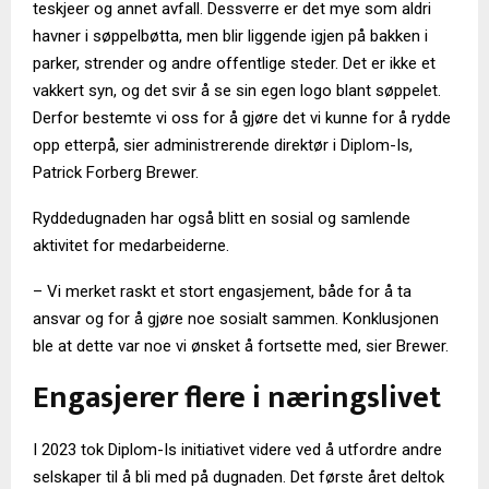
teskjeer og annet avfall. Dessverre er det mye som aldri
havner i søppelbøtta, men blir liggende igjen på bakken i
parker, strender og andre offentlige steder. Det er ikke et
vakkert syn, og det svir å se sin egen logo blant søppelet.
Derfor bestemte vi oss for å gjøre det vi kunne for å rydde
opp etterpå, sier administrerende direktør i Diplom-Is,
Patrick Forberg Brewer.
Ryddedugnaden har også blitt en sosial og samlende
aktivitet for medarbeiderne.
– Vi merket raskt et stort engasjement, både for å ta
ansvar og for å gjøre noe sosialt sammen. Konklusjonen
ble at dette var noe vi ønsket å fortsette med, sier Brewer.
Engasjerer flere i næringslivet
I 2023 tok Diplom-Is initiativet videre ved å utfordre andre
selskaper til å bli med på dugnaden. Det første året deltok