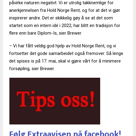
påvirke naturen negativt. Vi er utrolig takknemlige for
anerkjennelsen fra Hold Norge Rent, og for at det vi gjør
inspirerer andre. Det er skikkelig gøy å se at det som
startet som en intern idé i 2022, har blitt en tradisjon for
flere enn bare Diplom-Is, sier Brewer.
– Vi har fått veldig god hjelp av Hold Norge Rent, og vi
fortsetter det gode samarbeidet også fremover. Så lenge
det spises is på 17. mai, skal vi gjøre vårt for å minimere
forsøpling, sier Brewer.
Følg Extraavisen på facebook!