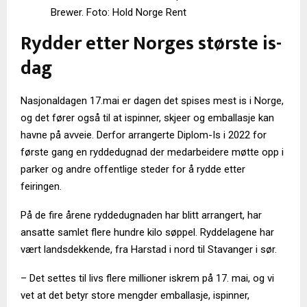
Brewer. Foto: Hold Norge Rent
Rydder etter Norges største is-
dag
Nasjonaldagen 17.mai er dagen det spises mest is i Norge,
og det fører også til at ispinner, skjeer og emballasje kan
havne på avveie. Derfor arrangerte Diplom-Is i 2022 for
første gang en ryddedugnad der medarbeidere møtte opp i
parker og andre offentlige steder for å rydde etter
feiringen.
På de fire årene ryddedugnaden har blitt arrangert, har
ansatte samlet flere hundre kilo søppel. Ryddelagene har
vært landsdekkende, fra Harstad i nord til Stavanger i sør.
– Det settes til livs flere millioner iskrem på 17. mai, og vi
vet at det betyr store mengder emballasje, ispinner,