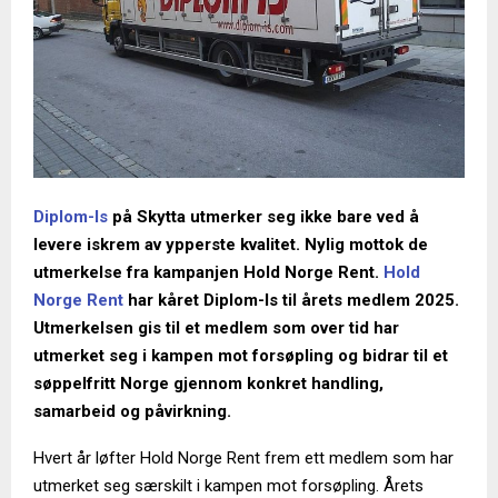
Diplom-Is
på Skytta utmerker seg ikke bare ved å
levere iskrem av ypperste kvalitet. Nylig mottok de
utmerkelse fra kampanjen Hold Norge Rent.
Hold
Norge Rent
har kåret Diplom-Is til årets medlem 2025.
Utmerkelsen gis til et medlem som over tid har
utmerket seg i kampen mot forsøpling og bidrar til et
søppelfritt Norge gjennom konkret handling,
samarbeid og påvirkning.
Hvert år løfter Hold Norge Rent frem ett medlem som har
utmerket seg særskilt i kampen mot forsøpling. Årets