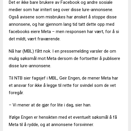
Det er ikke bare brukere av Facebook og andre sosiale
medier som har irritert seg over disse lure-annonsene.
Også avisene som misbrukes har ønsket å stoppe disse
annonsene, og har gjennom lang tid tatt dette opp med
facebooks eiere Meta – men responsen har vært, for å si
det mildt, vært fraværende.
Nå har (MBL) fått nok. I en pressemelding varsler de om
mulig søksmål mot Meta dersom de fortsetter å publisere
disse lure-annonsene.
Til NTB sier fagsjef i MBL, Geir Engen, de mener Meta har
et ansvar for ikke å legge til rette for svindel som de vet
foregår.
– Vi mener at de gjør for lite i dag, sier han.
Ifølge Engen er hensikten med et eventuelt søksmål å få
Meta til å rydde, og at annonsene forsvinner.