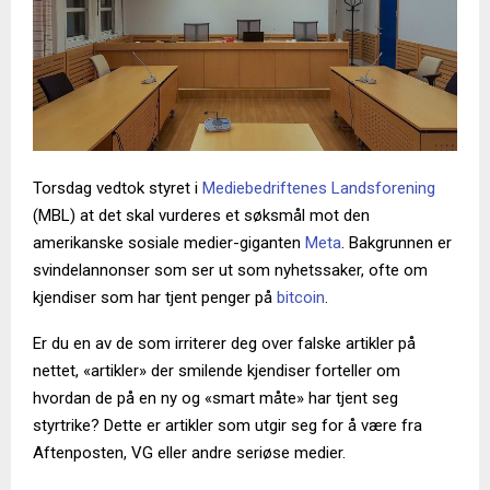
Torsdag vedtok styret i
Mediebedriftenes Landsforening
(MBL) at det skal vurderes et søksmål mot den
amerikanske sosiale medier-giganten
Meta
. Bakgrunnen er
svindelannonser som ser ut som nyhetssaker, ofte om
kjendiser som har tjent penger på
bitcoin
.
Er du en av de som irriterer deg over falske artikler på
nettet, «artikler» der smilende kjendiser forteller om
hvordan de på en ny og «smart måte» har tjent seg
styrtrike? Dette er artikler som utgir seg for å være fra
Aftenposten, VG eller andre seriøse medier.