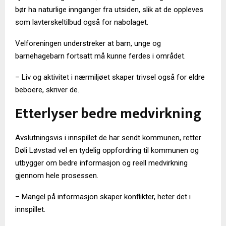
bør ha naturlige innganger fra utsiden, slik at de oppleves
som lavterskeltilbud også for nabolaget.
Velforeningen understreker at barn, unge og
barnehagebarn fortsatt må kunne ferdes i området.
– Liv og aktivitet i nærmiljøet skaper trivsel også for eldre
beboere, skriver de.
Etterlyser bedre medvirkning
Avslutningsvis i innspillet de har sendt kommunen, retter
Døli Løvstad vel en tydelig oppfordring til kommunen og
utbygger om bedre informasjon og reell medvirkning
gjennom hele prosessen.
– Mangel på informasjon skaper konflikter, heter det i
innspillet.