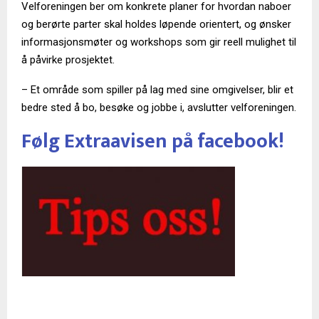
Velforeningen ber om konkrete planer for hvordan naboer
og berørte parter skal holdes løpende orientert, og ønsker
informasjonsmøter og workshops som gir reell mulighet til
å påvirke prosjektet.
– Et område som spiller på lag med sine omgivelser, blir et
bedre sted å bo, besøke og jobbe i, avslutter velforeningen.
Følg Extraavisen på facebook!