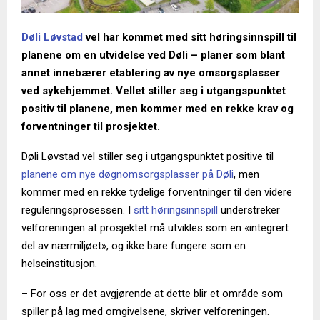
Døli Løvstad
vel har kommet med sitt høringsinnspill til
planene om en utvidelse ved Døli – planer som blant
annet innebærer etablering av nye omsorgsplasser
ved sykehjemmet. Vellet stiller seg i utgangspunktet
positiv til planene, men kommer med en rekke krav og
forventninger til prosjektet.
Døli Løvstad vel stiller seg i utgangspunktet positive til
planene om nye døgnomsorgsplasser på Døli
, men
kommer med en rekke tydelige forventninger til den videre
reguleringsprosessen. I
sitt høringsinnspill
understreker
velforeningen at prosjektet må utvikles som en «integrert
del av nærmiljøet», og ikke bare fungere som en
helseinstitusjon.
– For oss er det avgjørende at dette blir et område som
spiller på lag med omgivelsene, skriver velforeningen.