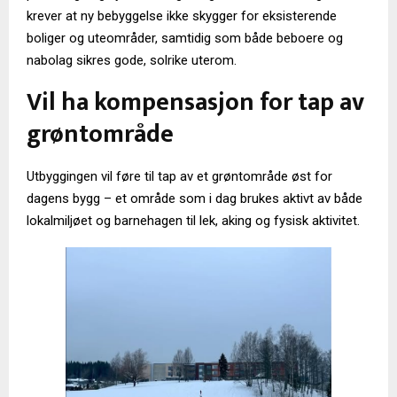
krever at ny bebyggelse ikke skygger for eksisterende
boliger og uteområder, samtidig som både beboere og
nabolag sikres gode, solrike uterom.
Vil ha kompensasjon for tap av
grøntområde
Utbyggingen vil føre til tap av et grøntområde øst for
dagens bygg – et område som i dag brukes aktivt av både
lokalmiljøet og barnehagen til lek, aking og fysisk aktivitet.