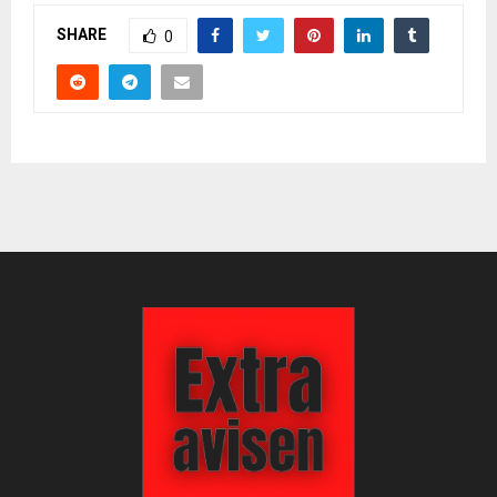
SHARE
0