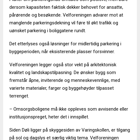
dersom kapasiteten faktisk dekker behovet for ansatte,
pårørende og besøkende. Velforeningen advarer mot at
manglende parkeringsdekning vil føre til økt trafikk og
uønsket parkering i boliggatene rundt.
Det etterlyses også løsninger for midlertidig parkering i
byggeperioden, når eksisterende plasser forsvinner.
Velforeningen legger også stor vekt på arkitektonisk
kvalitet og landskapstilpasning. De ønsker bygg som
fremstår åpne, inviterende og menneskevennlige, med
varierte materialer, farger og byggehøyder tilpasset
terrenget.
– Omsorgsboligene må ikke oppleves som avvisende eller
institusjonspreget, heter det i innspillet.
Siden Døli ligger på skyggesiden av Varingskollen, er tilgang
på sol og dagslys et særlig viktig tema. Velforeningen