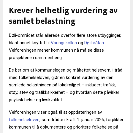
Krever helhetlig vurdering av
samlet belastning
Døli-området står allerede overfor flere store utbygginger,
blant annet knyttet til
Varingskollen
og
Dølibråtan
.
Velforeningen mener kommunen nå må se disse
prosjektene i sammenheng.
De ber om at kommunelegen og målrettet helsevern, i tråd
med folkehelseloven, gjør en konkret vurdering av den
samlede belastningen på lokalmiljøet – inkludert trafikk,
støy, støv og trafikksikkerhet – og hvordan dette påvirker
psykisk helse og livskvalitet.
Velforeningen viser også til at oppdateringen av
folkehelseloven
, som trådte i kraft 1. januar 2026, forplikter
kommunen til å dokumentere og prioritere folkehelse på