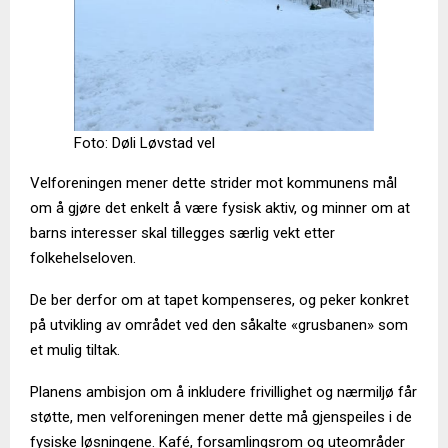
Foto: Døli Løvstad vel
Velforeningen mener dette strider mot kommunens mål
om å gjøre det enkelt å være fysisk aktiv, og minner om at
barns interesser skal tillegges særlig vekt etter
folkehelseloven.
De ber derfor om at tapet kompenseres, og peker konkret
på utvikling av området ved den såkalte «grusbanen» som
et mulig tiltak.
Planens ambisjon om å inkludere frivillighet og nærmiljø får
støtte, men velforeningen mener dette må gjenspeiles i de
fysiske løsningene. Kafé, forsamlingsrom og uteområder