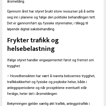
årsmelding.
Gjennom året har styret brukt store ressurser på å sette
seg inn i planene og følge den politiske behandlingen tett.
Det er gjennomført sju fysiske styremøter, i tillegg til
løpende digital saksbehandling.
Frykter trafikk og
helsebelastning
Ifølge styret handler engasjementet først og fremst om
trygghet.
– Hovedhensikten har vært å ivareta beboernes trygghet,
trafikksikkerhet og fysiske og psykiske helse, både i
anleggsperiodene og når prosjektene eventuelt står
ferdige, heter det i årsmeldingen.
Bekymringen gjelder særlig økt trafikk, anleggstrafikk i