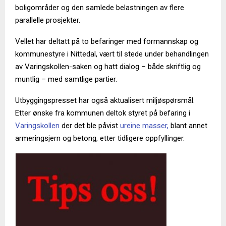
boligområder og den samlede belastningen av flere
parallelle prosjekter.
Vellet har deltatt på to befaringer med formannskap og
kommunestyre i Nittedal, vært til stede under behandlingen
av Varingskollen-saken og hatt dialog – både skriftlig og
muntlig – med samtlige partier.
Utbyggingspresset har også aktualisert miljøspørsmål.
Etter ønske fra kommunen deltok styret på befaring i
Varingskollen
der det ble påvist
ureine masser,
blant annet
armeringsjern og betong, etter tidligere oppfyllinger.