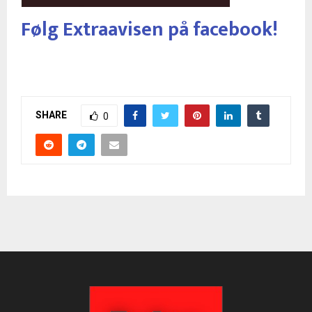
Følg Extraavisen på facebook!
SHARE
0