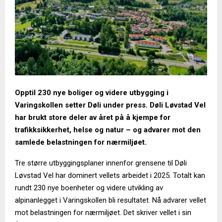
Opptil 230 nye boliger og videre utbygging i
Varingskollen setter Døli under press. Døli Løvstad Vel
har brukt store deler av året på å kjempe for
trafikksikkerhet, helse og natur – og advarer mot den
samlede belastningen for nærmiljøet.
Tre større utbyggingsplaner innenfor grensene til Døli
Løvstad Vel har dominert vellets arbeidet i 2025. Totalt kan
rundt 230 nye boenheter og videre utvikling av
alpinanlegget i Varingskollen bli resultatet. Nå advarer vellet
mot belastningen for nærmiljøet. Det skriver vellet i sin