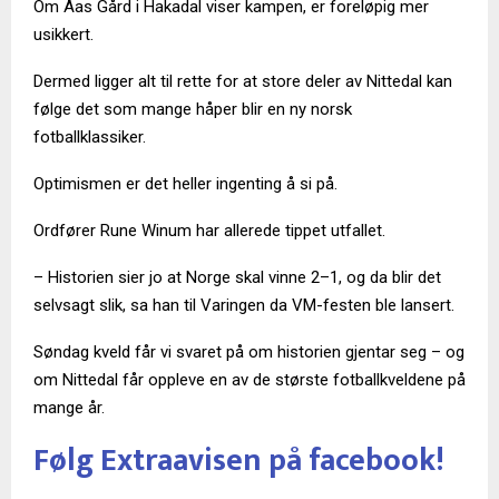
Om Aas Gård i Hakadal viser kampen, er foreløpig mer
usikkert.
Dermed ligger alt til rette for at store deler av Nittedal kan
følge det som mange håper blir en ny norsk
fotballklassiker.
Optimismen er det heller ingenting å si på.
Ordfører Rune Winum har allerede tippet utfallet.
– Historien sier jo at Norge skal vinne 2–1, og da blir det
selvsagt slik, sa han til Varingen da VM-festen ble lansert.
Søndag kveld får vi svaret på om historien gjentar seg – og
om Nittedal får oppleve en av de største fotballkveldene på
mange år.
Følg Extraavisen på facebook!