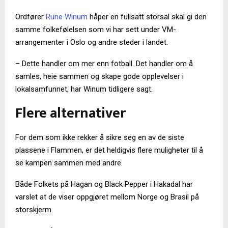
Ordfører
Rune Winum
håper en fullsatt storsal skal gi den
samme folkefølelsen som vi har sett under VM-
arrangementer i Oslo og andre steder i landet.
– Dette handler om mer enn fotball. Det handler om å
samles, heie sammen og skape gode opplevelser i
lokalsamfunnet, har Winum tidligere sagt.
Flere alternativer
For dem som ikke rekker å sikre seg en av de siste
plassene i Flammen, er det heldigvis flere muligheter til å
se kampen sammen med andre.
Både Folkets på Hagan og Black Pepper i Hakadal har
varslet at de viser oppgjøret mellom Norge og Brasil på
storskjerm.