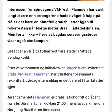
Interessen for søndagens VM-fest i Flammen har vært
langt større enn arrangørene hadde våget å håpe på.
Nå er det bare en håndfull gratisbilletter igjen til
folkefesten når Norge møter Brasil i åttedelsfinalen.
Men fortvil ikke – flere av bygdas serveringssteder
viser også storkampen.
Det ligger an til å bli fotballfest flere steder i Nittedal
søndag kveld.
Etter at kommunen og initiativtaker
Jørgen Klem
inviterte til
gratis VM-fest i Flammen
, har billettene forsvunnet i
rekordfart. Lørdag ettermiddag er det bare et fåtall billetter
igjen.
Arrangementet i
Flammen
er gratis, alkoholfritt og åpent
for alle. Dørene åpner klokken 21.00, mens avspark mellom
Norge og Brasil er en time senere.