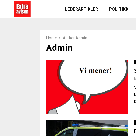
LEDERARTIKLER
POLITIKK
Home
Author
Admin
Admin
k