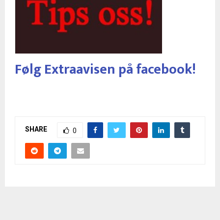
Følg Extraavisen på facebook!
SHARE
0