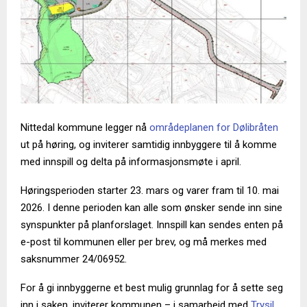
Nittedal kommune legger nå
områdeplanen for Dølibråten
ut på høring, og inviterer samtidig innbyggere til å komme
med innspill og delta på informasjonsmøte i april.
Høringsperioden starter 23. mars og varer fram til 10. mai
2026. I denne perioden kan alle som ønsker sende inn sine
synspunkter på planforslaget. Innspill kan sendes enten på
e-post til kommunen eller per brev, og må merkes med
saksnummer 24/06952.
For å gi innbyggerne et best mulig grunnlag for å sette seg
inn i saken, inviterer kommunen – i samarbeid med
Trysil