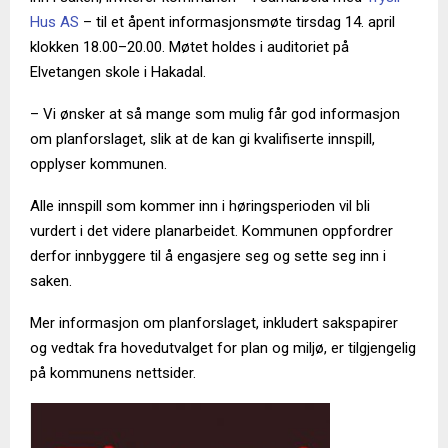
Hus AS
– til et åpent informasjonsmøte tirsdag 14. april
klokken 18.00–20.00. Møtet holdes i auditoriet på
Elvetangen skole i Hakadal.
– Vi ønsker at så mange som mulig får god informasjon
om planforslaget, slik at de kan gi kvalifiserte innspill,
opplyser kommunen.
Alle innspill som kommer inn i høringsperioden vil bli
vurdert i det videre planarbeidet. Kommunen oppfordrer
derfor innbyggere til å engasjere seg og sette seg inn i
saken.
Mer informasjon om planforslaget, inkludert sakspapirer
og vedtak fra hovedutvalget for plan og miljø, er tilgjengelig
på kommunens nettsider.